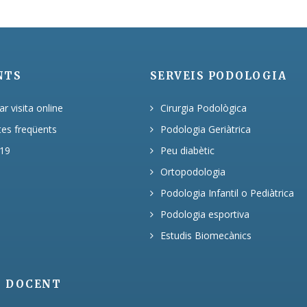
NTS
SERVEIS PODOLOGIA
 visita online
Cirurgia Podològica
tes freqüents
Podologia Geriàtrica
19
Peu diabètic
Ortopodologia
Podologia Infantil o Pediàtrica
Podologia esportiva
Estudis Biomecànics
T DOCENT