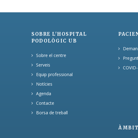
SOBRE L'HOSPITAL
PACIE
PODOLÒGIC UB
Demanar
Sobre el centre
Pregun
Serveis
COVID-
Equip professional
Notícies
Agenda
Contacte
Borsa de treball
ÀMBI