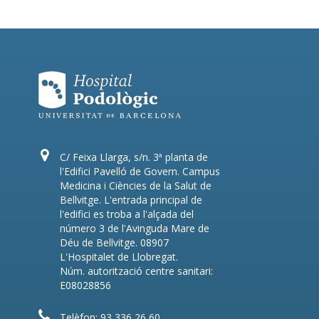
C/ Feixa Llarga, s/n. 3ª planta de
l'Edifici Pavelló de Govern. Campus
Medicina i Ciències de la Salut de
Bellvitge. L'entrada principal de
l'edifici es troba a l'alçada del
número 3 de l'Avinguda Mare de
Déu de Bellvitge. 08907
L'Hospitalet de Llobregat.
Núm. autorització centre sanitari:
E08028856
Telèfon: 93 336 26 60