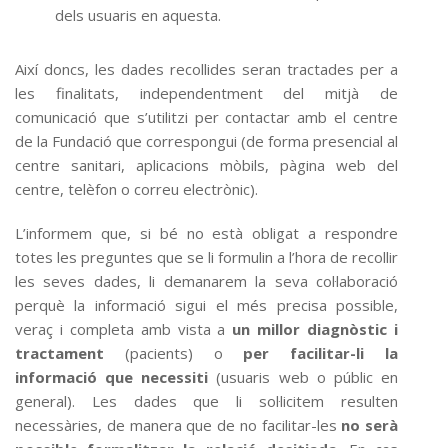
dels usuaris en aquesta.
Així doncs, les dades recollides seran tractades per a
les finalitats, independentment del mitjà de
comunicació que s’utilitzi per contactar amb el centre
de la Fundació que correspongui (de forma presencial al
centre sanitari, aplicacions mòbils, pàgina web del
centre, telèfon o correu electrònic).
L’informem que, si bé no està obligat a respondre
totes les preguntes que se li formulin a l’hora de recollir
les seves dades, li demanarem la seva col·laboració
perquè la informació sigui el més precisa possible,
veraç i completa amb vista a
un millor diagnòstic i
tractament
(pacients) o
per facilitar-li la
informació que necessiti
(usuaris web o públic en
general). Les dades que li sol·licitem resulten
necessàries, de manera que de no facilitar-les
no serà