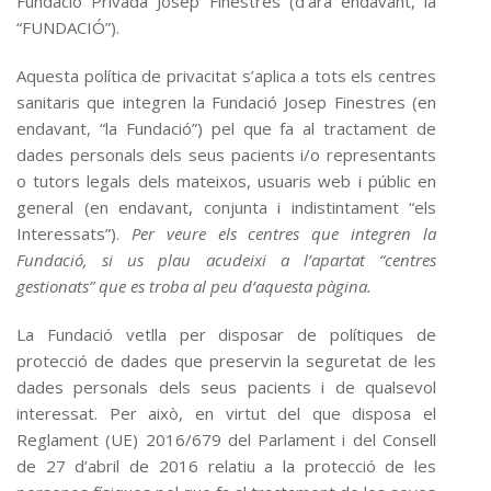
Fundació Privada Josep Finestres (d'ara endavant, la
“FUNDACIÓ”).
Aquesta política de privacitat s’aplica a tots els centres
sanitaris que integren la Fundació Josep Finestres (en
endavant, “la Fundació”) pel que fa al tractament de
dades personals dels seus pacients i/o representants
o tutors legals dels mateixos, usuaris web i públic en
general (en endavant, conjunta i indistintament “els
Interessats”).
Per veure els centres que integren la
Fundació, si us plau acudeixi a l’apartat “centres
gestionats” que es troba al peu d’aquesta pàgina.
La Fundació vetlla per disposar de polítiques de
protecció de dades que preservin la seguretat de les
dades personals dels seus pacients i de qualsevol
interessat. Per això, en virtut del que disposa el
Reglament (UE) 2016/679 del Parlament i del Consell
de 27 d’abril de 2016 relatiu a la protecció de les