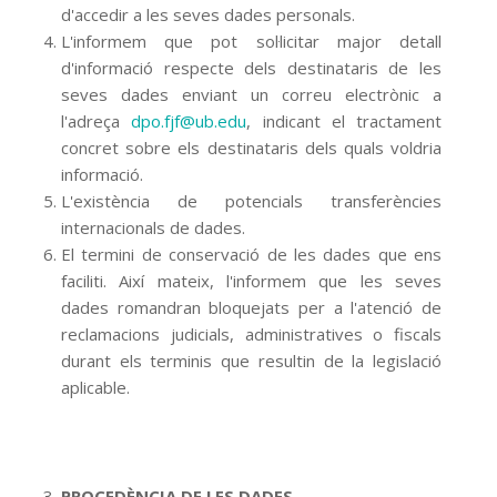
d'accedir a les seves dades personals.
L'informem que pot sol·licitar major detall
d'informació respecte dels destinataris de les
seves dades enviant un correu electrònic a
l'adreça
dpo.fjf@ub.edu
, indicant el tractament
concret sobre els destinataris dels quals voldria
informació.
L'existència de potencials transferències
internacionals de dades.
El termini de conservació de les dades que ens
faciliti. Així mateix, l'informem que les seves
dades romandran bloquejats per a l'atenció de
reclamacions judicials, administratives o fiscals
durant els terminis que resultin de la legislació
aplicable.
PROCEDÈNCIA DE LES DADES