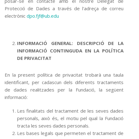
posar-se en contacte amb el nostre Delegat de
Protecció de Dades a través de l'adreça de correu
electrònic
dpo.fjf@ub.edu
INFORMACIÓ GENERAL: DESCRIPCIÓ DE LA
INFORMACIÓ CONTINGUDA EN LA POLÍTICA
DE PRIVACITAT
En la present política de privacitat trobarà una taula
identificant, per cadascun dels diferents tractaments
de dades realitzades per la Fundació, la següent
informació:
Les finalitats del tractament de les seves dades
personals, això és, el motiu pel qual la Fundació
tracta les seves dades personals.
Les bases legals que permeten el tractament de