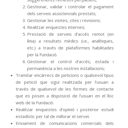
Gestionar, validar i controlar el pagament
dels serveis assistencials prestats;
Gestionar les visites, cites i revisions;
Realitzar enquestes internes;
Prestació de serveis d’accés remot (en
línia) a resultats mèdics (i.e., analítiques,
etc.) a través de plataformes habilitades
per la Fundació.
Gestionar el control d’accés, estada i
permanència a les nostres instal·lacions;
Tramitar encàrrecs de peticions o qualsevol tipus
de petició que sigui realitzada per l’usuari a
través de qualsevol de les formes de contacte
que es posen a disposició de l’usuari en el lloc
web de la Fundació.
Realitzar enquestes d’opinió i posterior estudi
estadístic per tal de millorar el servei.
Enviament de comunicacions comercials dels