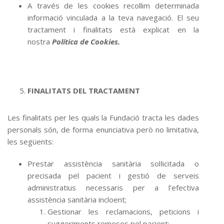
A través de les cookies recollim determinada
informació vinculada a la teva navegació. El seu
tractament i finalitats està explicat en la
nostra
Política de Cookies.
FINALITATS DEL TRACTAMENT
Les finalitats per les quals la Fundació tracta les dades
personals són, de forma enunciativa però no limitativa,
les següents:
Prestar assistència sanitària sol·licitada o
precisada pel pacient i gestió de serveis
administratius necessaris per a l’efectiva
assistència sanitària incloent;
Gestionar les reclamacions, peticions i
suggeriments remesos pel pacient;