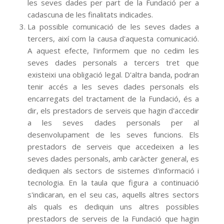
les seves dades per part de la Fundació per a
cadascuna de les finalitats indicades.
La possible comunicació de les seves dades a
tercers, així com la causa d'aquesta comunicació.
A aquest efecte, l'informem que no cedim les
seves dades personals a tercers tret que
existeixi una obligació legal. D'altra banda, podran
tenir accés a les seves dades personals els
encarregats del tractament de la Fundació, és a
dir, els prestadors de serveis que hagin d'accedir
a les seves dades personals per al
desenvolupament de les seves funcions. Els
prestadors de serveis que accedeixen a les
seves dades personals, amb caràcter general, es
dediquen als sectors de sistemes d'informació i
tecnologia. En la taula que figura a continuació
s'indicaran, en el seu cas, aquells altres sectors
als quals es dediquin uns altres possibles
prestadors de serveis de la Fundació que hagin