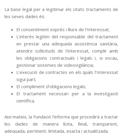
La base legal per a legitimar els citats tractaments de
les seves dades és:
El consentiment exprés i lliure de l’Interessat;
L’interès legítim del responsable del tractament
en prestar una adequada assistència sanitària,
atendre sol·licituds de l'interessat, complir amb
les obligacions contractuals i legals i, si escau,
gestionar sistemes de videovigilància;
L’execució de contractes en els quals l’Interessat
sigui part;
El compliment d’obligacions legals;
El tractament necessari per a la investigació
científica.
Així mateix, la Fundació l’informa que procedirà a tractar
les dades de manera lícita, lleial, transparent,
adequada, pertinent, limitada, exacta i actualitzada.