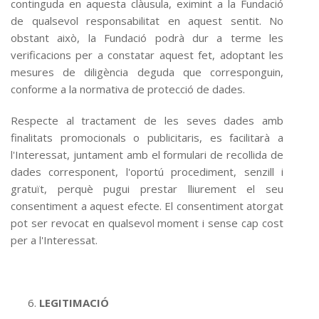
continguda en aquesta clàusula, eximint a la Fundació
de qualsevol responsabilitat en aquest sentit. No
obstant això, la Fundació podrà dur a terme les
verificacions per a constatar aquest fet, adoptant les
mesures de diligència deguda que corresponguin,
conforme a la normativa de protecció de dades.
Respecte al tractament de les seves dades amb
finalitats promocionals o publicitaris, es facilitarà a
l'Interessat, juntament amb el formulari de recollida de
dades corresponent, l'oportú procediment, senzill i
gratuït, perquè pugui prestar lliurement el seu
consentiment a aquest efecte. El consentiment atorgat
pot ser revocat en qualsevol moment i sense cap cost
per a l'Interessat.
LEGITIMACIÓ