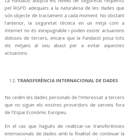
La Fundació adopta els nivells de seguretat requerits
pel RGPD adequats a la naturalesa de les dades que
són objecte de tractament a cada moment. No obstant
l'anterior, la seguretat tècnica en un mitjà com a
Internet no és inexpugnable i poden existir actuacions
doloses de tercers, encara que la Fundació posa tots
els mitjans al seu abast per a evitar aquestes
actuacions.
TRANSFERÈNCIA INTERNACIONAL DE DADES
No cedim les dades personals de l'Interessat a tercers
que no siguin els nostres proveïdors de serveis fora
de l'Espai Econòmic Europeu.
En el cas que hagués de realitzar-se transferències
internacionals de dades amb la finalitat de continuar la