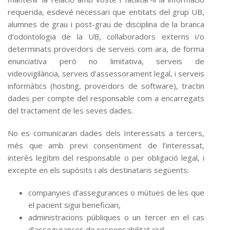
requerida, esdevé necessari que entitats del grup UB,
alumnes de grau i post-grau de disciplina de la branca
d’odontologia de la UB, col·laboradors externs i/o
determinats proveïdors de serveis com ara, de forma
enunciativa però no limitativa, serveis de
videovigilància, serveis d’assessorament legal, i serveis
informàtics (hosting, proveïdors de software), tractin
dades per compte del responsable com a encarregats
del tractament de les seves dades.
No es comunicaran dades dels Interessats a tercers,
més que amb previ consentiment de l’interessat,
interès legítim del responsable o per obligació legal, i
excepte en els supòsits i als destinataris següents:
companyies d’assegurances o mútues de les que
el pacient sigui beneficiari,
administracions públiques o un tercer en el cas
d’assegurances de responsabilitat civil,