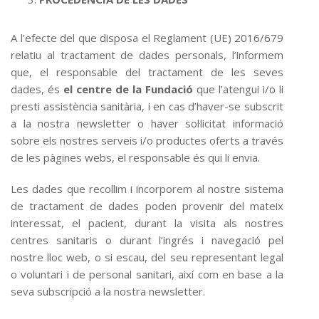
A l’efecte del que disposa el Reglament (UE) 2016/679
relatiu al tractament de dades personals, l’informem
que, el responsable del tractament de les seves
dades, és
el centre de la Fundació
que l’atengui i/o li
presti assistència sanitària, i en cas d’haver-se subscrit
a la nostra newsletter o haver sol·licitat informació
sobre els nostres serveis i/o productes oferts a través
de les pàgines webs, el responsable és qui li envia.
Les dades que recollim i incorporem al nostre sistema
de tractament de dades poden provenir del mateix
interessat, el pacient, durant la visita als nostres
centres sanitaris o durant l’ingrés i navegació pel
nostre lloc web, o si escau, del seu representant legal
o voluntari i de personal sanitari, així com en base a la
seva subscripció a la nostra newsletter.