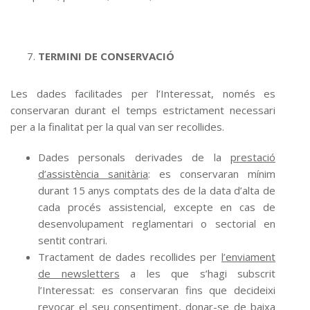
TERMINI DE CONSERVACIÓ
Les dades facilitades per l’Interessat, només es
conservaran durant el temps estrictament necessari
per a la finalitat per la qual van ser recollides.
Dades personals derivades de la
prestació
d’assistència sanitària
: es conservaran mínim
durant 15 anys comptats des de la data d’alta de
cada procés assistencial, excepte en cas de
desenvolupament reglamentari o sectorial en
sentit contrari.
Tractament de dades recollides per
l’enviament
de newsletters
a les que s’hagi subscrit
l’Interessat: es conservaran fins que decideixi
revocar el seu consentiment, donar-se de baixa