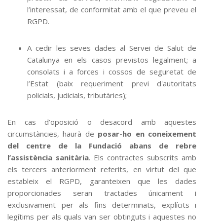
l’interessat, de conformitat amb el que preveu el
RGPD.
A cedir les seves dades al Servei de Salut de
Catalunya en els casos previstos legalment; a
consolats i a forces i cossos de seguretat de
l’Estat (baix requeriment previ d'autoritats
policials, judicials, tributàries);
En cas d’oposició o desacord amb aquestes
circumstàncies, haurà de
posar-ho en coneixement
del centre de la Fundació abans de rebre
l’assistència sanitària
. Els contractes subscrits amb
els tercers anteriorment referits, en virtut del que
estableix el RGPD, garanteixen que les dades
proporcionades seran tractades únicament i
exclusivament per als fins determinats, explícits i
legítims per als quals van ser obtinguts i aquestes no