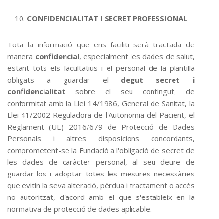
CONFIDENCIALITAT I SECRET PROFESSIONAL
Tota la informació que ens faciliti serà tractada de
manera
confidencial
, especialment les dades de salut,
estant tots els facultatius i el personal de la plantilla
obligats a guardar el
degut secret i
confidencialitat
sobre el seu contingut, de
conformitat amb la Llei 14/1986, General de Sanitat, la
Llei 41/2002 Reguladora de l'Autonomia del Pacient, el
Reglament (UE) 2016/679 de Protecció de Dades
Personals i altres disposicions concordants,
comprometent-se la Fundació a l'obligació de secret de
les dades de caràcter personal, al seu deure de
guardar-los i adoptar totes les mesures necessàries
que evitin la seva alteració, pèrdua i tractament o accés
no autoritzat, d'acord amb el que s'estableix en la
normativa de protecció de dades aplicable.