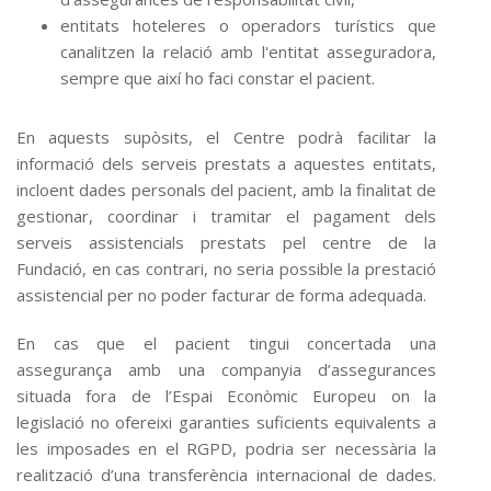
entitats hoteleres o operadors turístics que
canalitzen la relació amb l'entitat asseguradora,
sempre que així ho faci constar el pacient.
En aquests supòsits, el Centre podrà facilitar la
informació dels serveis prestats a aquestes entitats,
incloent dades personals del pacient, amb la finalitat de
gestionar, coordinar i tramitar el pagament dels
serveis assistencials prestats pel centre de la
Fundació, en cas contrari, no seria possible la prestació
assistencial per no poder facturar de forma adequada.
En cas que el pacient tingui concertada una
assegurança amb una companyia d’assegurances
situada fora de l’Espai Econòmic Europeu on la
legislació no ofereixi garanties suficients equivalents a
les imposades en el RGPD, podria ser necessària la
realització d’una transferència internacional de dades.