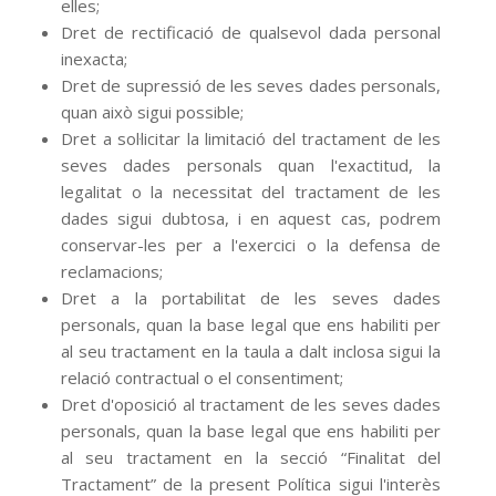
elles;
Dret de rectificació de qualsevol dada personal
inexacta;
Dret de supressió de les seves dades personals,
quan això sigui possible;
Dret a sol·licitar la limitació del tractament de les
seves dades personals quan l'exactitud, la
legalitat o la necessitat del tractament de les
dades sigui dubtosa, i en aquest cas, podrem
conservar-les per a l'exercici o la defensa de
reclamacions;
Dret a la portabilitat de les seves dades
personals, quan la base legal que ens habiliti per
al seu tractament en la taula a dalt inclosa sigui la
relació contractual o el consentiment;
Dret d'oposició al tractament de les seves dades
personals, quan la base legal que ens habiliti per
al seu tractament en la secció “Finalitat del
Tractament” de la present Política sigui l'interès