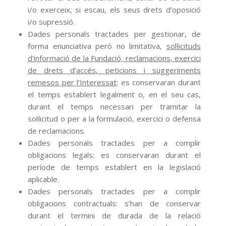
i/o exerceix, si escau, els seus drets d’oposició
i/o supressió.
Dades personals tractades per gestionar, de
forma enunciativa però no limitativa,
sol·licituds
d’informació de la Fundació, reclamacions, exercici
de drets d’accés, peticions i suggeriments
remesos per l’Interessat
: es conservaran durant
el temps establert legalment o, en el seu cas,
durant el temps necessari per tramitar la
sol·licitud o per a la formulació, exercici o defensa
de reclamacions.
Dades personals tractades per a complir
obligacions legals: es conservaran durant el
període de temps establert en la legislació
aplicable.
Dades personals tractades per a complir
obligacions contractuals: s’han de conservar
durant el termini de durada de la relació