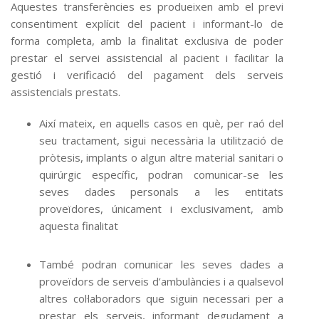
Aquestes transferències es produeixen amb el previ
consentiment explícit del pacient i informant-lo de
forma completa, amb la finalitat exclusiva de poder
prestar el servei assistencial al pacient i facilitar la
gestió i verificació del pagament dels serveis
assistencials prestats.
Així mateix, en aquells casos en què, per raó del
seu tractament, sigui necessària la utilització de
pròtesis, implants o algun altre material sanitari o
quirúrgic específic, podran comunicar-se les
seves dades personals a les entitats
proveïdores, únicament i exclusivament, amb
aquesta finalitat
També podran comunicar les seves dades a
proveïdors de serveis d’ambulàncies i a qualsevol
altres col·laboradors que siguin necessari per a
prestar els serveis, informant degudament a