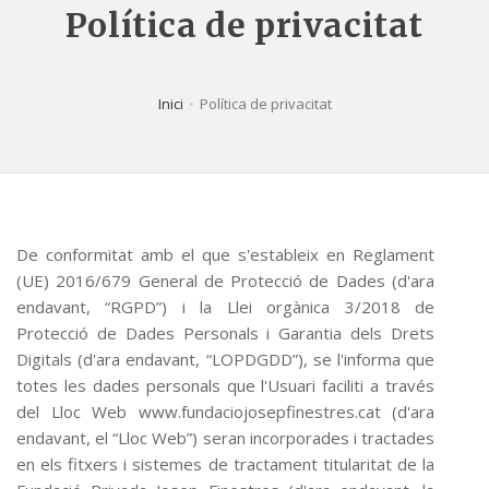
Política de privacitat
Inici
Política de privacitat
De conformitat amb el que s'estableix en Reglament
(UE) 2016/679 General de Protecció de Dades (d'ara
endavant, “RGPD”) i la Llei orgànica 3/2018 de
Protecció de Dades Personals i Garantia dels Drets
Digitals (d'ara endavant, “LOPDGDD”), se l'informa que
totes les dades personals que l'Usuari faciliti a través
del Lloc Web www.fundaciojosepfinestres.cat (d'ara
endavant, el “Lloc Web”) seran incorporades i tractades
en els fitxers i sistemes de tractament titularitat de la