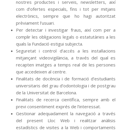
nostres productes i serveis, newsletters, així
com d’ofertes especials, fins i tot per mitjans
electrònics, sempre que ho hagi autoritzat
prèviament l’usuari.
Per detectar i investigar fraus, així com per a
complir les obligacions legals o estatutàries a les
quals la Fundació estigui subjecta.
Seguretat i control d’accés a les instal·lacions
mitjançant videovigilància, a través del qual es
recapten imatges a temps real de les persones
que accedeixen al centre.
Finalitats de docència i de formació d’estudiants
universitaris del grau d’odontologia i de postgrau
de la Universitat de Barcelona.
Finalitats de recerca científica, sempre amb el
previ consentiment exprés de l’interessat.
Gestionar adequadament la navegació a través
del present Lloc Web i realitzar anàlisis
estadístics de visites a la Web i comportaments