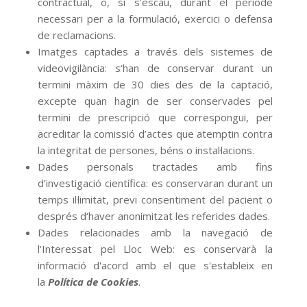
contractual, o, si s’escau, durant el període
necessari per a la formulació, exercici o defensa
de reclamacions.
Imatges captades a través dels sistemes de
videovigilància: s‘han de conservar durant un
termini màxim de 30 dies des de la captació,
excepte quan hagin de ser conservades pel
termini de prescripció que correspongui, per
acreditar la comissió d’actes que atemptin contra
la integritat de persones, béns o instal·lacions.
Dades personals tractades amb fins
d’investigació científica: es conservaran durant un
temps il·limitat, previ consentiment del pacient o
després d‘haver anonimitzat les referides dades.
Dades relacionades amb la navegació de
l'Interessat pel Lloc Web: es conservarà la
informació d'acord amb el que s'estableix en
la
Política de Cookies
.