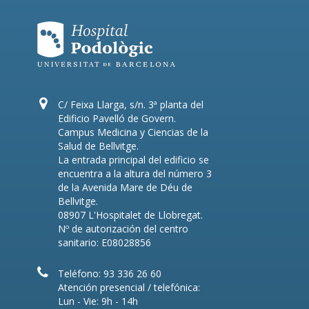
C/ Feixa Llarga, s/n. 3ª planta del
Edificio Pavelló de Govern.
Campus Medicina y Ciencias de la
Salud de Bellvitge.
La entrada principal del edificio se
encuentra a la altura del número 3
de la Avenida Mare de Déu de
Bellvitge.
08907 L'Hospitalet de Llobregat.
Nº de autorización del centro
sanitario: E08028856
Teléfono: 93 336 26 60
Atención presencial / telefónica:
Lun - Vie: 9h - 14h