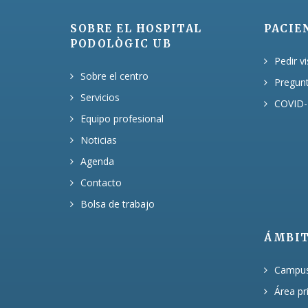
SOBRE EL HOSPITAL
PACIE
PODOLÒGIC UB
Pedir vi
Sobre el centro
Pregun
Servicios
COVID-
Equipo profesional
Noticias
Agenda
Contacto
Bolsa de trabajo
ÁMBI
Campus 
Área pr