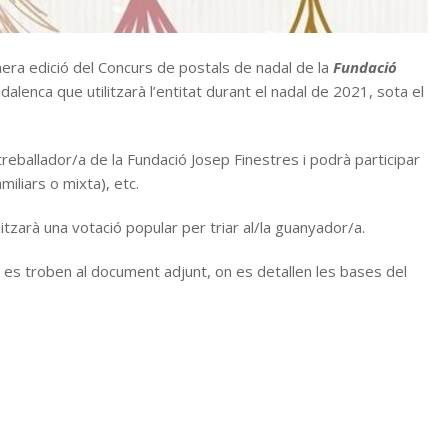
era edició del Concurs de postals de nadal de la
Fundació
adalenca que utilitzarà l’entitat durant el nadal de 2021, sota el
treballador/a de la Fundació Josep Finestres i podrà participar
miliars o mixta), etc.
tzarà una votació popular per triar al/la guanyador/a.
 es troben al document adjunt, on es detallen les bases del