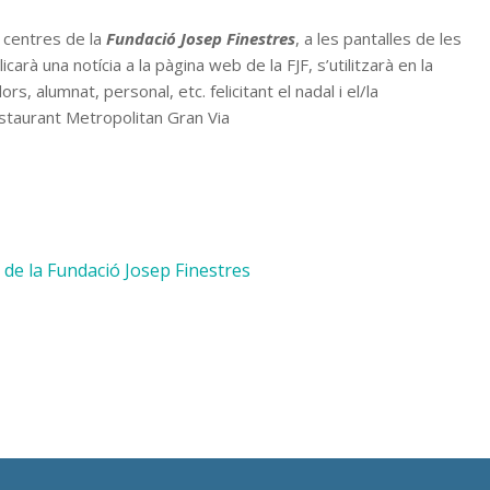
 centres de la
Fundació Josep Finestres
, a les pantalles de les
carà una notícia a la pàgina web de la FJF, s’utilitzarà en la
s, alumnat, personal, etc. felicitant el nadal i el/la
estaurant Metropolitan Gran Via
 de la Fundació Josep Finestres